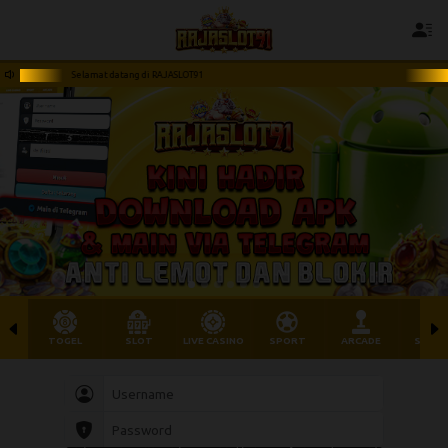
Selamat datang di RAJASLOT91
TOGEL
SLOT
LIVE CASINO
SPORT
ARCADE
SABU