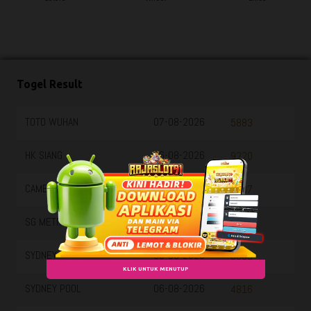
Togel Result
TOTO WUHAN
07-08-2026
5883
HK SIANG
06-08-2026
9220
CAMBODIA
06-08-2026
7607
SG METRO
06-08-2026
8814
SYDNEY
06-08-2026
3830
KLIK UNTUK MENUTUP
SYDNEY POOL
06-08-2026
4816