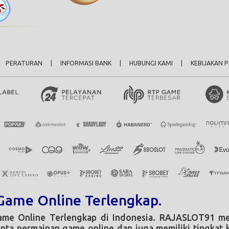
PERATURAN
|
INFORMASI BANK
|
HUBUNGI KAMI
|
KEBIJAKAN P
Game Online Terlengkap.
me Online Terlengkap di Indonesia.
RAJASLOT91
me
nta permainan game online dan juga memiliki tingkat