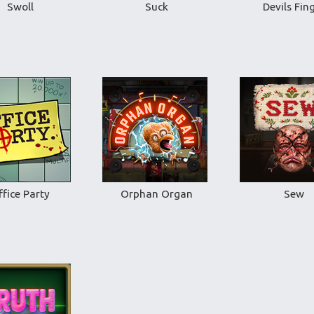
Swoll
Suck
Devils Fin
ffice Party
Orphan Organ
Sew