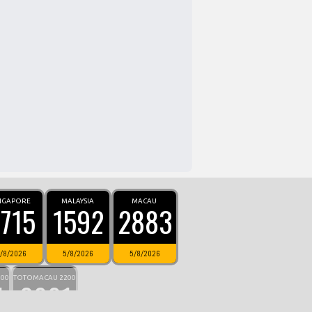
NGAPORE
MALAYSIA
MACAU
715
1592
2883
/8/2026
5/8/2026
5/8/2026
900
TOTOMACAU 2200
1
0991