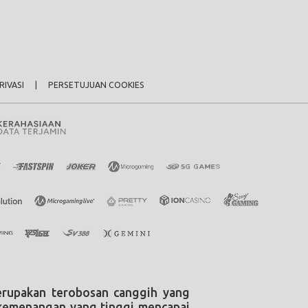
RIVASI
|
PERSETUJUAN COOKIES
rupakan terobosan canggih yang
 kemenangan yang tinggi mencapai