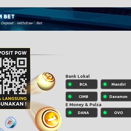
M BET
Deposit
Withdraw
Bet
Bank Lokal
BCA
Mandiri
CIMB
Danamon
E Money & Pulsa
DANA
OVO