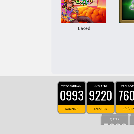
Laced
TOTO WUHAN
HK SIANG
CAMBOD
0993
9220
76
6/8/2026
6/8/2026
6/8/20
QATAR
5930