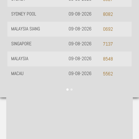
SYDNEY POOL
09-08-2026
8082
MALAYSIA SIANG
09-08-2026
0692
SINGAPORE
09-08-2026
7137
MALAYSIA
09-08-2026
8548
MACAU
09-08-2026
5562