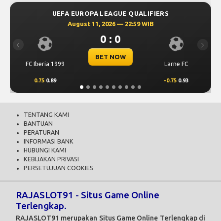
LEAGUE QUALIFIERS
SPAIN LA 
 2026 — 22:59 WIB
August 16, 2026 
0 : 0
0 : 
Previous
Next
ET NOW
BET N
Larne FC
Sevilla
-0.75
0.93
0.25
0.95
TENTANG KAMI
BANTUAN
PERATURAN
INFORMASI BANK
HUBUNGI KAMI
KEBIJAKAN PRIVASI
PERSETUJUAN COOKIES
RAJASLOT91 - Situs Game Online
Terlengkap.
RAJASLOT91
merupakan Situs Game Online Terlengkap di