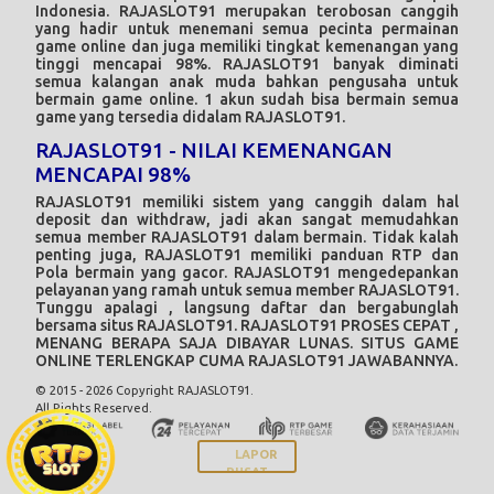
Indonesia.
RAJASLOT91
merupakan terobosan canggih
yang hadir untuk menemani semua pecinta permainan
game online dan juga memiliki tingkat kemenangan yang
tinggi mencapai 98%.
RAJASLOT91
banyak diminati
semua kalangan anak muda bahkan pengusaha untuk
bermain game online. 1 akun sudah bisa bermain semua
game yang tersedia didalam
RAJASLOT91
.
RAJASLOT91 - NILAI KEMENANGAN
MENCAPAI 98%
RAJASLOT91
memiliki sistem yang canggih dalam hal
deposit dan withdraw, jadi akan sangat memudahkan
semua member RAJASLOT91 dalam bermain. Tidak kalah
penting juga,
RAJASLOT91
memiliki panduan RTP dan
Pola bermain yang gacor. RAJASLOT91 mengedepankan
pelayanan yang ramah untuk semua member RAJASLOT91.
Tunggu apalagi , langsung daftar dan bergabunglah
bersama situs RAJASLOT91.
RAJASLOT91
PROSES CEPAT ,
MENANG BERAPA SAJA DIBAYAR LUNAS. SITUS GAME
ONLINE TERLENGKAP CUMA RAJASLOT91 JAWABANNYA.
© 2015 - 2026 Copyright RAJASLOT91.
All Rights Reserved.
LAPOR
PUSAT