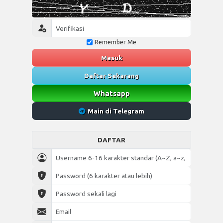
Remember Me
Masuk
Daftar Sekarang
Whatsapp
Main di Telegram
DAFTAR